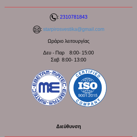
:
2310781843
:
starpirosvestika@gmail.com
Ωράριο λειτουργίας
Δευ - Παρ 8:00- 15:00
Σαβ 8:00- 13:00
Διεύθυνση