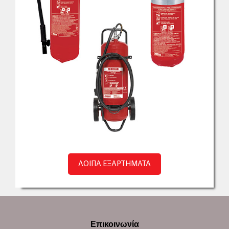
ΛΟΙΠΑ ΕΞΑΡΤΗΜΑΤΑ
Επικοινωνία