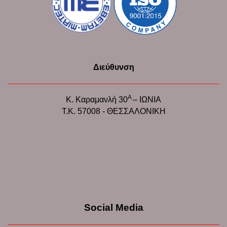
Διεύθυνση
Α
Κ. Καραμανλή 30
– ΙΩΝΙΑ
Τ.Κ. 57008 - ΘΕΣΣΑΛΟΝΙΚΗ
Social Media