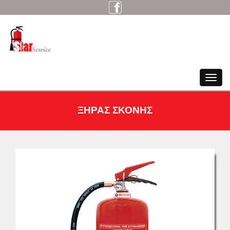
Toggle
navigat
ΞΗΡΑΣ ΣΚΟΝΗΣ