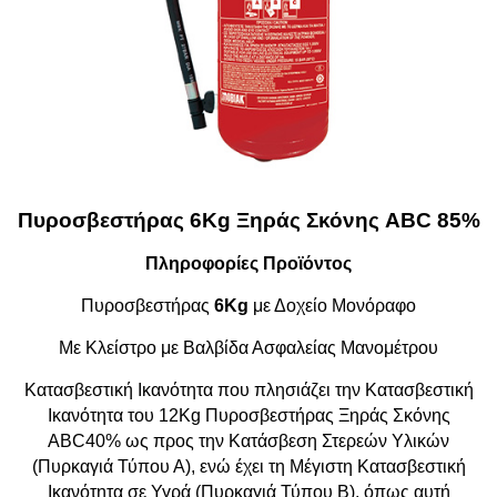
Πυροσβεστήρας 6Kg Ξηράς Σκόνης ABC 85%
Πληροφορίες Προϊόντος
Πυροσβεστήρας
6Kg
με Δοχείο Μονόραφο
Με Κλείστρο με Βαλβίδα Ασφαλείας Μανομέτρου
Κατασβεστική Ικανότητα που πλησιάζει την Κατασβεστική
Ικανότητα του 12Kg Πυροσβεστήρας Ξηράς Σκόνης
ABC40% ως προς την Κατάσβεση Στερεών Υλικών
(Πυρκαγιά Τύπου Α), ενώ έχει τη Μέγιστη Κατασβεστική
Ικανότητα σε Υγρά (Πυρκαγιά Τύπου Β), όπως αυτή