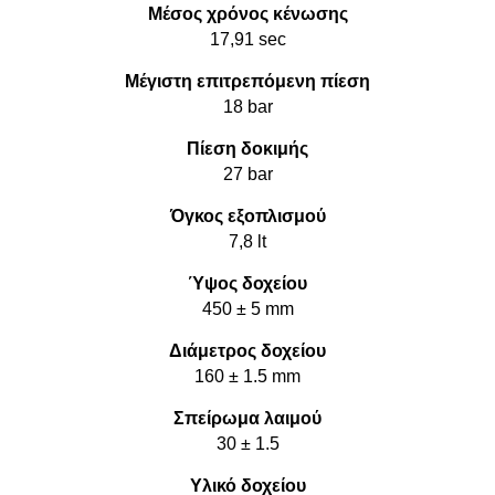
Μέσος χρόνος κένωσης
17,91 sec
Μέγιστη επιτρεπόμενη πίεση
18 bar
Πίεση δοκιμής
27 bar
Όγκος εξοπλισμού
7,8 lt
Ύψος δοχείου
450 ± 5 mm
Διάμετρος δοχείου
160 ± 1.5 mm
Σπείρωμα λαιμού
30 ± 1.5
Υλικό δοχείου