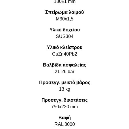
180±1 mm
Σπείρωμα λαιμού
M30x1,5
Υλικό δοχείου
SUS304
Υλικό κλείστρου
CuZn40Pb2
Βαλβίδα ασφαλείας
21-26 bar
Προσεγγ. μεικτό βάρος
13 kg
Προσεγγ. διαστάσεις
750x230 mm
Βαφή
RAL 3000