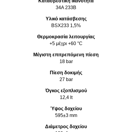
Κατασβεστική ικανότητα
34A 233B
Υλικό κατάσβεσης
BSX233 1,5%
Θερμοκρασία λειτουργίας
+5 μέχρι +60 °C
Μέγιστη επιτρεπόμενη πίεση
18 bar
Πίεση δοκιμής
27 bar
Όγκος εξοπλισμού
12,4 lt
Ύψος δοχείου
595±3 mm
Διάμετρος δοχείου