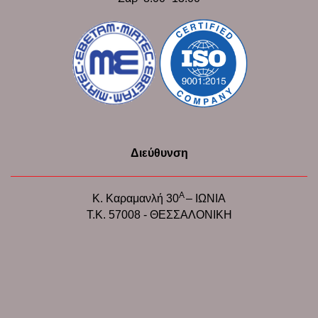
Διεύθυνση
Α
Κ. Καραμανλή 30
– ΙΩΝΙΑ
Τ.Κ. 57008 - ΘΕΣΣΑΛΟΝΙΚΗ