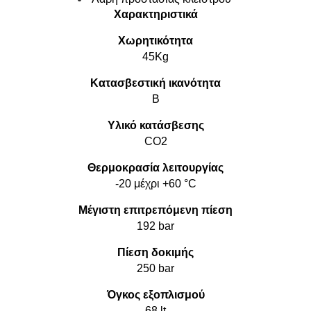
Χαρακτηριστικά
Χωρητικότητα
45Kg
Κατασβεστική ικανότητα
B
Υλικό κατάσβεσης
CO2
Θερμοκρασία λειτουργίας
-20 μέχρι +60 °C
Μέγιστη επιτρεπόμενη πίεση
192 bar
Πίεση δοκιμής
250 bar
Όγκος εξοπλισμού
68 lt